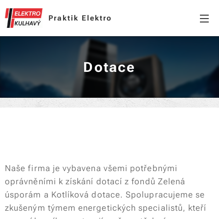
Praktik Elektro
Dotace
Naše firma je vybavena všemi potřebnými
oprávněními k získání dotací z fondů Zelená
úsporám a Kotlíková dotace. Spolupracujeme se
zkušeným týmem energetických specialistů, kteří