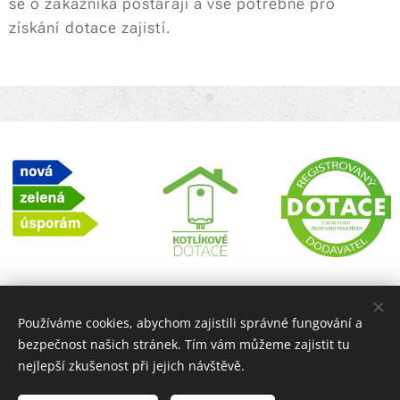
se o zákazníka postarají a vše potřebné pro
získání dotace zajistí.
Používáme cookies, abychom zajistili správné fungování a
bezpečnost našich stránek. Tím vám můžeme zajistit tu
nejlepší zkušenost při jejich návštěvě.
Praktik - Elektro / Chotyňská 290, Liberec 33